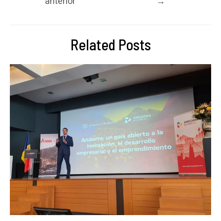
anterior
→
Related Posts