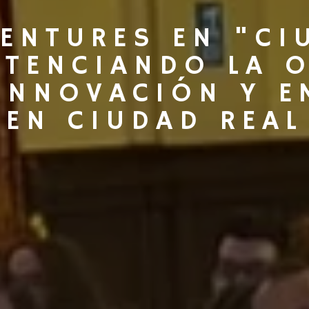
ENTURES EN "CI
OTENCIANDO LA 
 INNOVACIÓN Y E
EN CIUDAD REAL