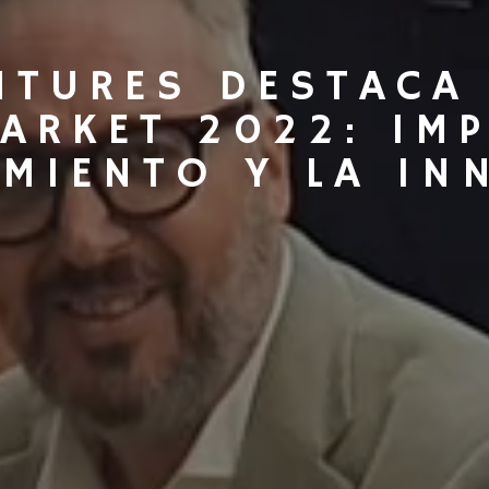
NTURES DESTACA 
ARKET 2022: IM
IMIENTO Y LA IN