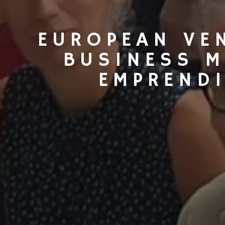
EUROPEAN VE
BUSINESS M
EMPREND