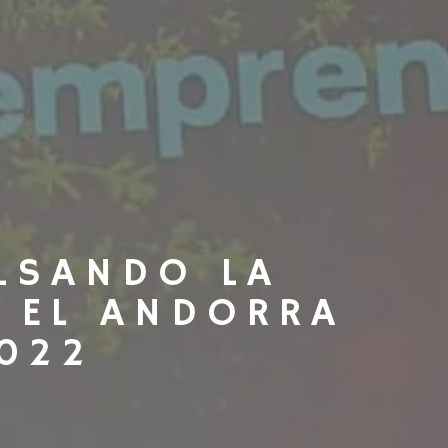
LSANDO LA
 EL ANDORRA
022