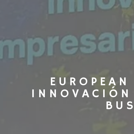
EUROPEAN
INNOVACIÓN
BU