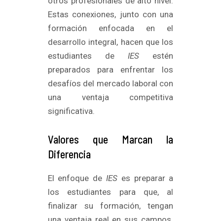
otros profesionales de alto nivel.
Estas conexiones, junto con una
formación enfocada en el
desarrollo integral, hacen que los
estudiantes de
IES
estén
preparados para enfrentar los
desafíos del mercado laboral con
una ventaja competitiva
significativa.
Valores que Marcan la
Diferencia
El enfoque de
IES
es preparar a
los estudiantes para que, al
finalizar su formación, tengan
una ventaja real en sus campos.