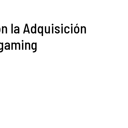
n la Adquisición
rgaming