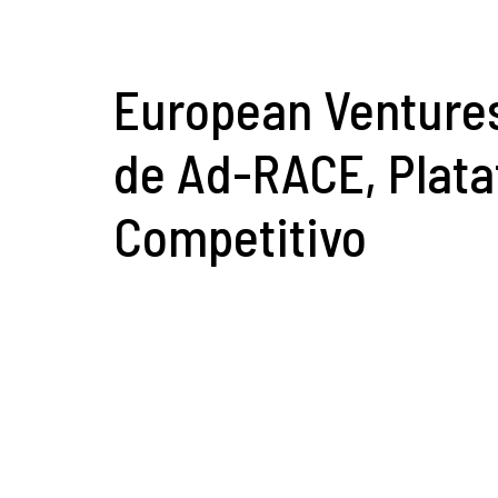
European Ventures
de Ad-RACE, Plat
Competitivo