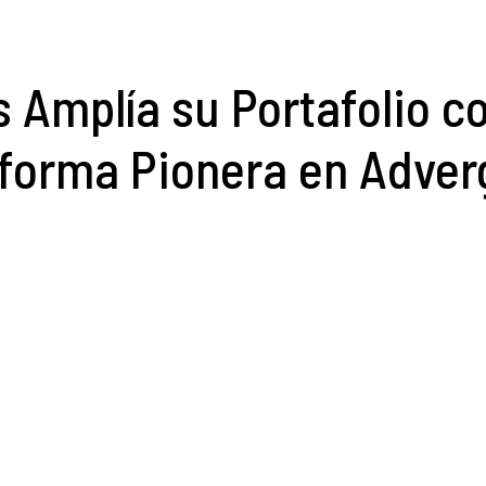
 Amplía su Portafolio co
aforma Pionera en Adve