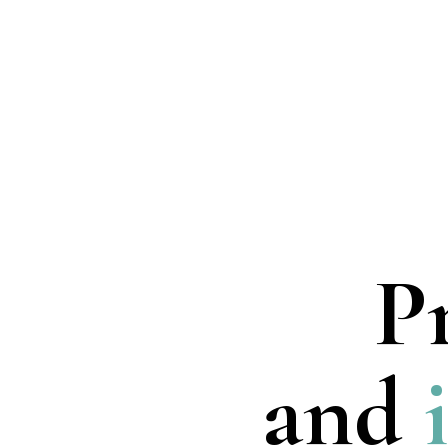
Pr
and