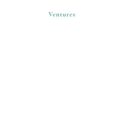
European
Ventures