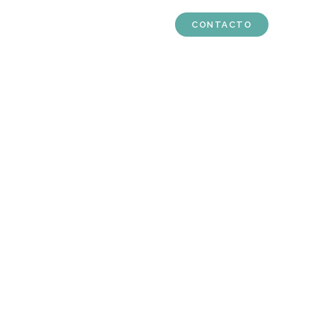
TURE CAPITAL
TRAYECTORIA
BLOG
CONTACTO